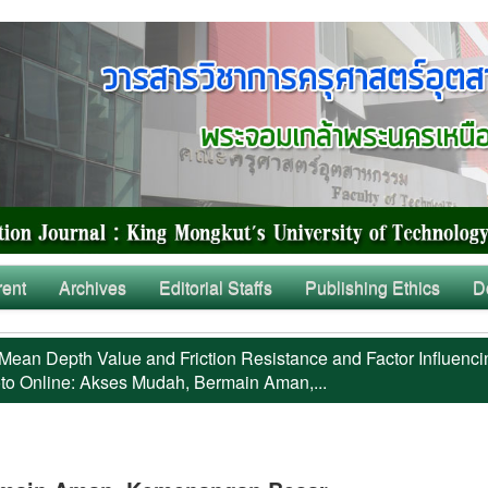
rent
Archives
Editorial Staffs
Publishing Ethics
D
Mean Depth Value and Friction Resistance and Factor Influenci
oto Online: Akses Mudah, Bermain Aman,...