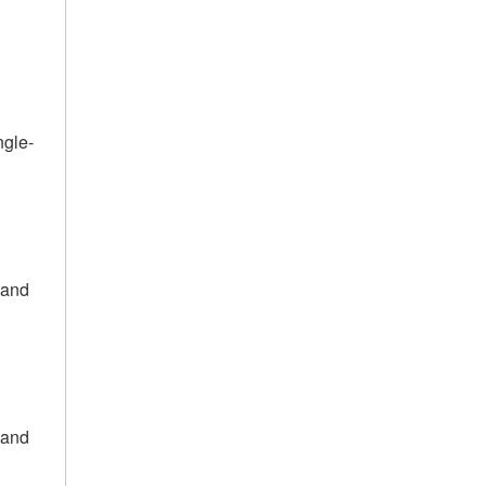
ngle-
 and
 and