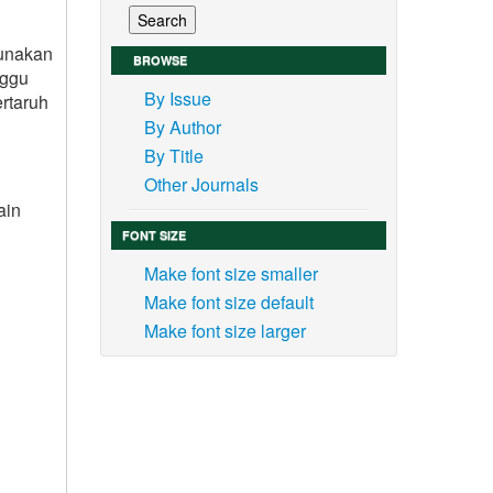
gunakan
BROWSE
nggu
By Issue
rtaruh
By Author
By Title
Other Journals
ain
FONT SIZE
Make font size smaller
Make font size default
Make font size larger