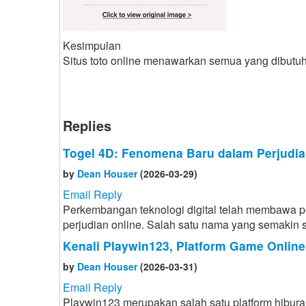
Kesimpulan
Situs toto online menawarkan semua yang dibut
Replies
Togel 4D: Fenomena Baru dalam Perjudi
by
Dean Houser
(2026-03-29)
Email Reply
Perkembangan teknologi digital telah membawa p
perjudian online. Salah satu nama yang semakin 
Kenali Playwin123, Platform Game Onlin
by
Dean Houser
(2026-03-31)
Email Reply
Playwin123 merupakan salah satu platform hiburan