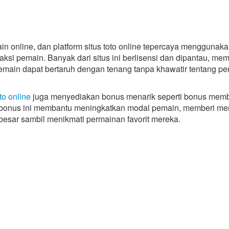
 online, dan platform situs toto online tepercaya menggunak
saksi pemain. Banyak dari situs ini berlisensi dan dipantau, me
Pemain dapat bertaruh dengan tenang tanpa khawatir tentang pe
oto online
juga menyediakan bonus menarik seperti bonus mem
s-bonus ini membantu meningkatkan modal pemain, memberi me
esar sambil menikmati permainan favorit mereka.