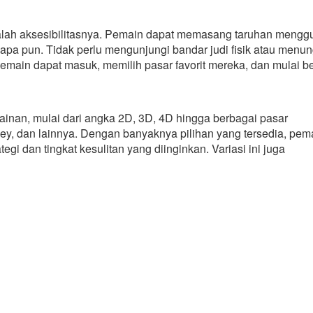
adalah aksesibilitasnya. Pemain dapat memasang taruhan meng
n apa pun. Tidak perlu mengunjungi bandar judi fisik atau menu
emain dapat masuk, memilih pasar favorit mereka, dan mulai be
ainan, mulai dari angka 2D, 3D, 4D hingga berbagai pasar
ey, dan lainnya. Dengan banyaknya pilihan yang tersedia, pem
i dan tingkat kesulitan yang diinginkan. Variasi ini juga