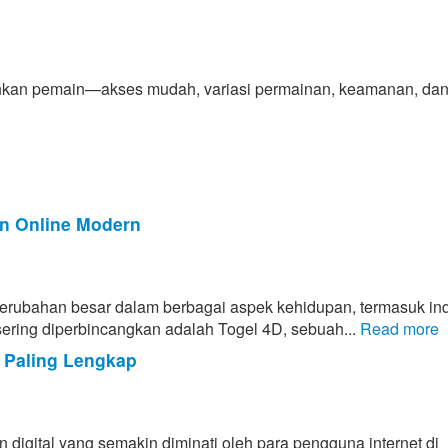
uhkan pemain—akses mudah, variasi permainan, keamanan, da
an Online Modern
erubahan besar dalam berbagai aspek kehidupan, termasuk ind
sering diperbincangkan adalah Togel 4D, sebuah...
Read more
e Paling Lengkap
 digital yang semakin diminati oleh para pengguna internet di