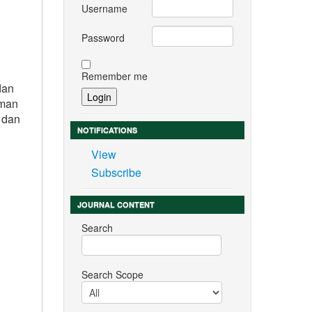
Username
Password
Remember me
dan
aman
 dan
NOTIFICATIONS
View
Subscribe
JOURNAL CONTENT
Search
Search Scope