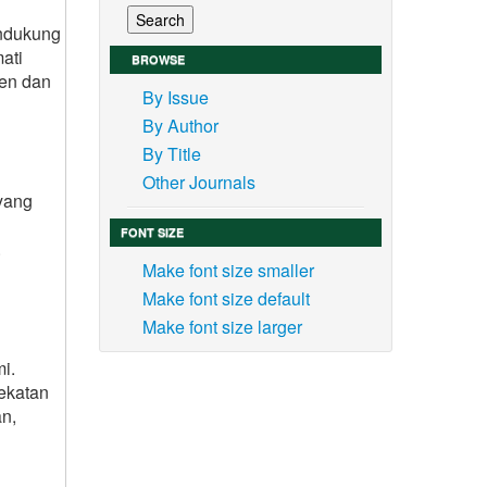
dukung
ati
BROWSE
ten dan
By Issue
By Author
By Title
Other Journals
 yang
FONT SIZE
.
Make font size smaller
Make font size default
Make font size larger
i.
ekatan
n,