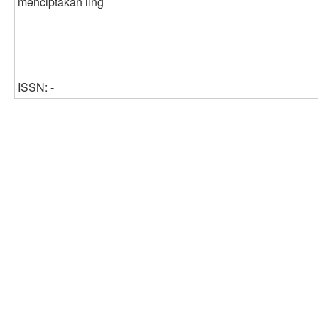
menciptakan ling
ISSN: -