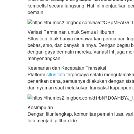
kompetisi secara langsung. Hal ini menjadikan p
pemain.
Variasi Permainan untuk Semua Hiburan
Situs toto tidak hanya menawarkan permainan togel
bebas, shio, dan banyak lainnya. Dengan begitu b
dengan gaya bermain mereka. Variasi ini juga m
menyenangkan.
Keamanan dan Kecepatan Transaksi
Platform
situs toto
terpercaya selalu mengutamakan
penarikan dana, semuanya dilakukan dengan sist
dan nyaman saat melakukan transaksi kapanpun 
Kesimpulan
Dengan fitur lengkap, komunitas pemain luas, vari
toto menjadi pilihan ide