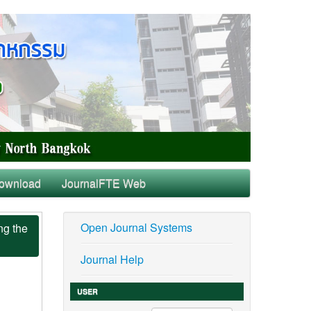
ownload
JournalFTE Web
Open Journal Systems
ng the
Journal Help
USER