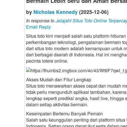
Bermain Lebih Seru dan Aman Bersam
by
Nicholas Kennedy
(2025-12-06)
In response to
Jelajahi Situs Toto Online Terperca
Email Reply
Situs toto kini menjadi salah satu platform hibura
perkembangan teknologi, pengalaman bermain tog
dari situs toto modern adalah kemampuan untuk
dari berbagai daerah di Indonesia. Hal ini mengha
pecinta lotere online.
Akses Mudah dan Fitur Lengkap
Situs toto menawarkan akses cepat dan mudah me
tidak perlu mengunduh aplikasi tambahan, karena
lengkap seperti prediksi angka, hasil live, hing
dalam setiap aktivitas bermain.
Kesempatan Bertemu Banyak Pemain
Salah satu keunggulan penting dari platform sit
Indonesia. Setiap orang dapat ikut serta dalam p