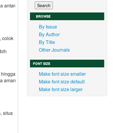
s antar-
BROWSE
By Issue
By Author
, colok
By Title
Other Journals
bih
FONT SIZE
 hingga
Make font size smaller
sa aman
Make font size default
Make font size larger
 situs