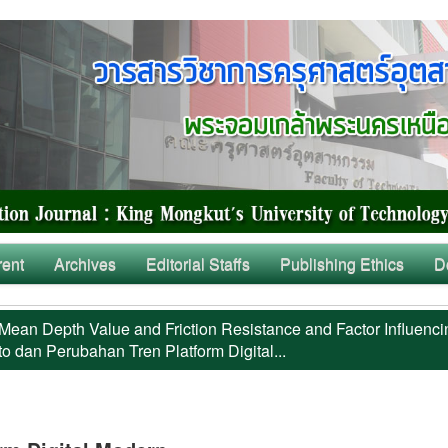
rent
Archives
Editorial Staffs
Publishing Ethics
D
Mean Depth Value and Friction Resistance and Factor Influenci
o dan Perubahan Tren Platform Digital...