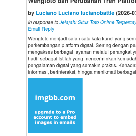
Wengtoto dan Perubahan Tren Platfo
by
Luciano Luciano lucianobattle
(2026-0
In response to
Jelajahi Situs Toto Online Terperca
Email Reply
Wengtoto menjadi salah satu kata kunci yang s
perkembangan platform digital. Seiring dengan pe
mengakses berbagai layanan melalui perangkat ya
hadir sebagai istilah yang mencerminkan kemudah
pengalaman digital yang semakin praktis. Kehadir
informasi, berinteraksi, hingga menikmati berbaga