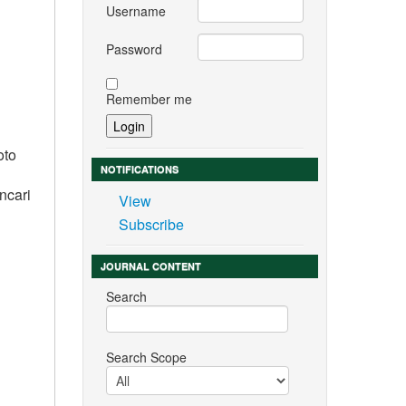
Username
Password
Remember me
oto
NOTIFICATIONS
ncari
View
Subscribe
JOURNAL CONTENT
Search
Search Scope