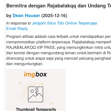
Bermitra dengan Rajabalakqq dan Undang 
by
Dean Houser
(2025-12-16)
In response to
Jelajahi Situs Toto Online Terpercaya
Email Reply
Program afiliasi adalah cara terbaik untuk mendapatkan p
mempromosikan platform terpercaya. Rajabalakqq memperke
RAJABALAKQQ VIP PASS, yang memungkinkan mitra untu
dan komisi dengan mengundang teman untuk bermain di 
dirancang untuk siapa saja yang mencari peluang penghasi
dan menguntungkan.