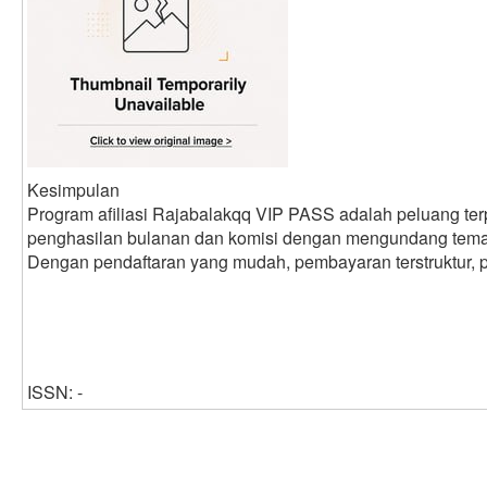
Kesimpulan
Program afiliasi Rajabalakqq VIP PASS adalah peluang te
penghasilan bulanan dan komisi dengan mengundang te
Dengan pendaftaran yang mudah, pembayaran terstruktur, 
ISSN: -