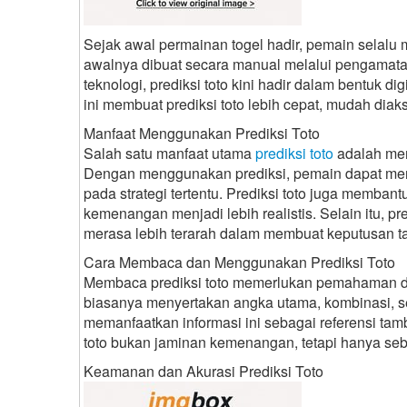
Sejak awal permainan togel hadir, pemain selalu
awalnya dibuat secara manual melalui pengamata
teknologi, prediksi toto kini hadir dalam bentuk d
ini membuat prediksi toto lebih cepat, mudah diak
Manfaat Menggunakan Prediksi Toto
Salah satu manfaat utama
prediksi toto
adalah mem
Dengan menggunakan prediksi, pemain dapat me
pada strategi tertentu. Prediksi toto juga memba
kemenangan menjadi lebih realistis. Selain itu, 
merasa lebih terarah dalam membuat keputusan t
Cara Membaca dan Menggunakan Prediksi Toto
Membaca prediksi toto memerlukan pemahaman das
biasanya menyertakan angka utama, kombinasi, s
memanfaatkan informasi ini sebagai referensi ta
toto bukan jaminan kemenangan, tetapi hanya seb
Keamanan dan Akurasi Prediksi Toto