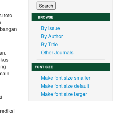
i toto
BROWSE
n
By Issue
embangan
By Author
By Title
Other Journals
an.
okus
ang
FONT SIZE
emain
Make font size smaller
Make font size default
Make font size larger
i
rediksi