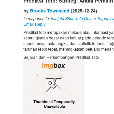
Prediksi Toto: Strategi Andal Pemain
by
Brooks Townsend
(2025-12-24)
In response to
Jelajahi Situs Toto Online Terperca
Email Reply
Prediksi toto merupakan metode atau informasi 
kemungkinan besar akan keluar pada periode terte
sebelumnya, pola angka, dan statistik tertentu. 
taruhan lebih tepat, meningkatkan peluang menang
Sejarah dan Perkembangan Prediksi Toto