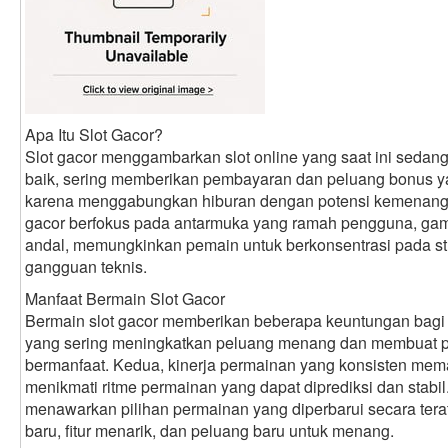
Apa Itu Slot Gacor?
Slot gacor menggambarkan slot online yang saat ini sedang 
baik, sering memberikan pembayaran dan peluang bonus ya
karena menggabungkan hiburan dengan potensi kemenanga
gacor berfokus pada antarmuka yang ramah pengguna, game
andal, memungkinkan pemain untuk berkonsentrasi pada st
gangguan teknis.
Manfaat Bermain Slot Gacor
Bermain slot gacor memberikan beberapa keuntungan bagi 
yang sering meningkatkan peluang menang dan membuat 
bermanfaat. Kedua, kinerja permainan yang konsisten me
menikmati ritme permainan yang dapat diprediksi dan stabil. 
menawarkan pilihan permainan yang diperbarui secara tera
baru, fitur menarik, dan peluang baru untuk menang.