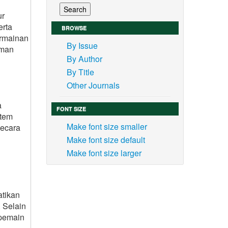
ur
erta
BROWSE
ermainan
By Issue
aman
By Author
By Title
Other Journals
a
FONT SIZE
stem
Make font size smaller
secara
Make font size default
Make font size larger
atikan
. Selain
 pemain