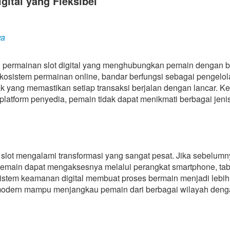
gital yang Fleksibel
ya
an permainan slot digital yang menghubungkan pemain dengan 
ekosistem permainan online, bandar berfungsi sebagai pengelol
k yang memastikan setiap transaksi berjalan dengan lancar. K
platform penyedia, pemain tidak dapat menikmati berbagai jeni
 slot mengalami transformasi yang sangat pesat. Jika sebelum
i pemain dapat mengaksesnya melalui perangkat smartphone, tab
istem keamanan digital membuat proses bermain menjadi lebih
ot modern mampu menjangkau pemain dari berbagai wilayah den