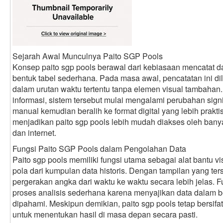
Sejarah Awal Munculnya Paito SGP Pools
Konsep paito sgp pools berawal dari kebiasaan mencatat 
bentuk tabel sederhana. Pada masa awal, pencatatan ini d
dalam urutan waktu tertentu tanpa elemen visual tambahan
informasi, sistem tersebut mulai mengalami perubahan sign
manual kemudian beralih ke format digital yang lebih prakti
menjadikan paito sgp pools lebih mudah diakses oleh banya
dan internet.
Fungsi Paito SGP Pools dalam Pengolahan Data
Paito sgp pools memiliki fungsi utama sebagai alat bant
pola dari kumpulan data historis. Dengan tampilan yang ter
pergerakan angka dari waktu ke waktu secara lebih jelas. 
proses analisis sederhana karena menyajikan data dalam b
dipahami. Meskipun demikian, paito sgp pools tetap bersifat
untuk menentukan hasil di masa depan secara pasti.