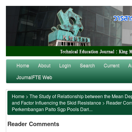
Home
About
Login
Search
Current
A
JournalFTE Web
Home
>
The Study of Relationship between the Mean Dep
and Factor Influencing the Skid Resistance
>
Reader Co
Perkembangan Paito Sgp Pools Dari...
Reader Comments