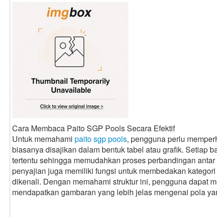
Cara Membaca Paito SGP Pools Secara Efektif
Untuk memahami
paito sgp pools
, pengguna perlu memper
biasanya disajikan dalam bentuk tabel atau grafik. Setiap b
tertentu sehingga memudahkan proses perbandingan antar
penyajian juga memiliki fungsi untuk membedakan kategori 
dikenali. Dengan memahami struktur ini, pengguna dapat 
mendapatkan gambaran yang lebih jelas mengenai pola ya