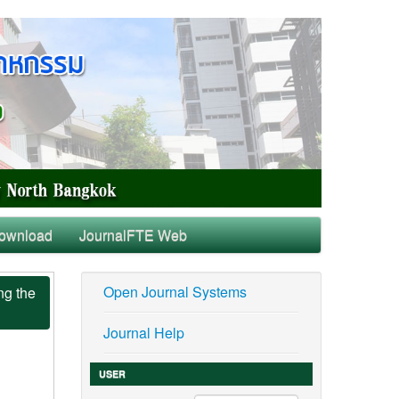
ownload
JournalFTE Web
Open Journal Systems
ng the
Journal Help
USER