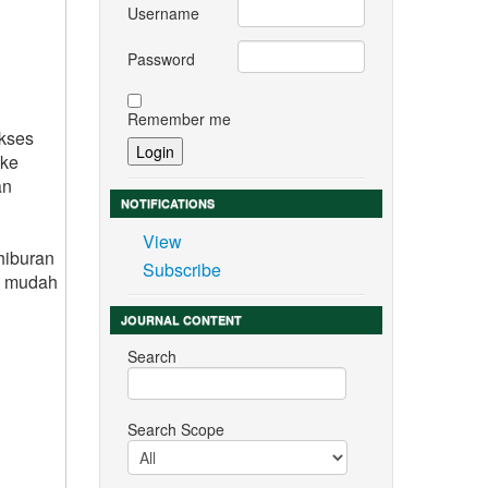
Username
Password
Remember me
akses
 ke
an
NOTIFICATIONS
View
hiburan
Subscribe
n mudah
JOURNAL CONTENT
Search
Search Scope