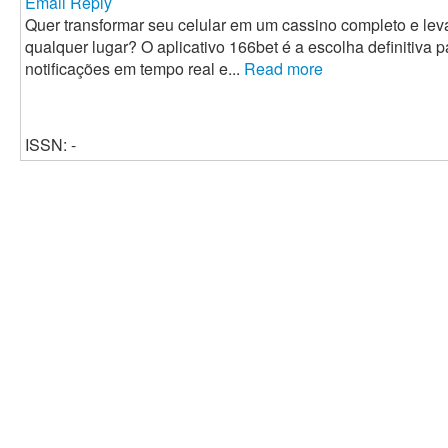
Email Reply
Quer transformar seu celular em um cassino completo e lev
qualquer lugar? O aplicativo 166bet é a escolha definitiva
notificações em tempo real e...
Read more
ISSN: -