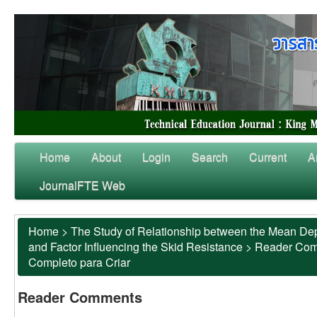
Home
About
Login
Search
Current
A
JournalFTE Web
Home
>
The Study of Relationship between the Mean Dep
and Factor Influencing the Skid Resistance
>
Reader Co
Completo para Criar
Reader Comments