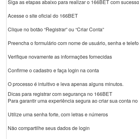
Siga as etapas abaixo para realizar o 166BET com sucesso
Acesse o site oficial do 166BET
Clique no botão “Registrar” ou “Criar Conta”
Preencha o formulário com nome de usuário, senha e telef
Verifique novamente as informações fornecidas
Confirme o cadastro e faça login na conta
O processo é intuitivo e leva apenas alguns minutos.
Dicas para registrar com segurança no 166BET
Para garantir uma experiência segura ao criar sua conta n
Utilize uma senha forte, com letras e números
Não compartilhe seus dados de login