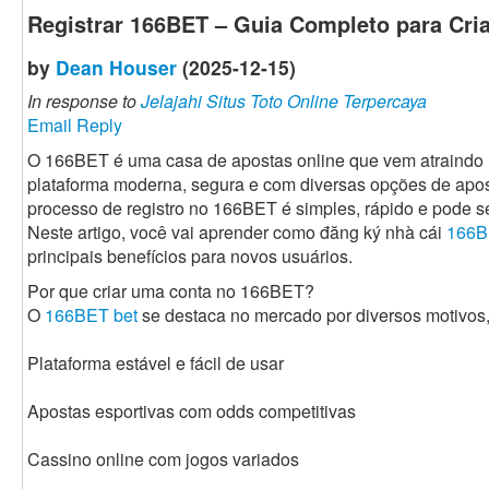
Registrar 166BET – Guia Completo para Cria
by
Dean Houser
(2025-12-15)
In response to
Jelajahi Situs Toto Online Terpercaya
Email Reply
O 166BET é uma casa de apostas online que vem atraindo 
plataforma moderna, segura e com diversas opções de apost
processo de registro no 166BET é simples, rápido e pode s
Neste artigo, você vai aprender como đăng ký nhà cái
166
principais benefícios para novos usuários.
Por que criar uma conta no 166BET?
O
166BET bet
se destaca no mercado por diversos motivos, 
Plataforma estável e fácil de usar
Apostas esportivas com odds competitivas
Cassino online com jogos variados