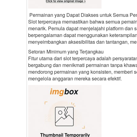
Permainan yang Dapat Diakses untuk Semua Pe
Slot terpercaya memastikan bahwa semua pemai
menarik. Pemula dapat menjelajahi platform dan 
berpengalaman dapat menggunakan keterampilan 
menyeimbangkan aksesibilitas dan tantangan, m
Setoran Minimum yang Terjangkau
Fitur utama dari slot terpercaya adalah persyar
bergabung dan menikmati permainan tanpa khawati
mendorong permainan yang konsisten, memberi se
mengelola anggaran mereka secara efektif.