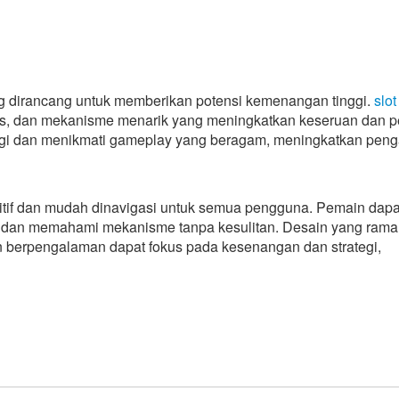
g dirancang untuk memberikan potensi kemenangan tinggi.
slot
us, dan mekanisme menarik yang meningkatkan keseruan dan 
tegi dan menikmati gameplay yang beragam, meningkatkan pen
itif dan mudah dinavigasi untuk semua pengguna. Pemain dapa
 dan memahami mekanisme tanpa kesulitan. Desain yang ram
berpengalaman dapat fokus pada kesenangan dan strategi,