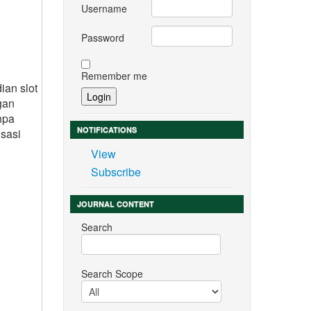
Username
Password
Remember me
ian slot
gan
npa
NOTIFICATIONS
sasi
View
Subscribe
JOURNAL CONTENT
Search
Search Scope