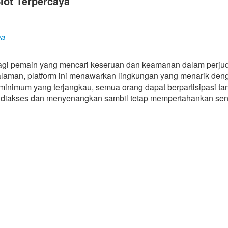
lot Terpercaya
ya
 bagi pemain yang mencari keseruan dan keamanan dalam perjud
laman, platform ini menawarkan lingkungan yang menarik den
nimum yang terjangkau, semua orang dapat berpartisipasi ta
t diakses dan menyenangkan sambil tetap mempertahankan sen