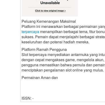
Peluang Kemenangan Maksimal
Platform ini menawarkan berbagai permainan yan
terpercaya
menampilkan berbagai tema, fitur bon
sukses. Pemain dapat menjelajahi berbagai stra
keseluruhan dan potensi hadiah mereka.
Platform Ramah Pengguna
Slot terpercaya menyediakan antarmuka yang intu
dengan cepat mengakses game, mengelola akun,
pengguna memastikan bahwa pemula dan pemain 
menciptakan pengalaman slot online yang mulus.
Permainan Aman dan
ISSN: -