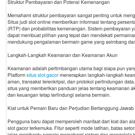
Struktur Pembayaran dan Potensi Kemenangan
Memahami struktur pembayaran sangat penting untuk mengeva
Situs judi slot online memberikan informasi tentang pers
(RTP) dan probabilitas kemenangan. Sistem pembayaran 
dapat membuat pilihan yang tepat dan mendekati permainan
mendukung pengalaman bermain game yang seimbang dan
Langkah-Langkah Keamanan dan Keamanan Akun
Keamanan adalah pertimbangan utama bagi siapa pun yang te
Platform
situs slot gacor
menerapkan langkah-langkah keama
aman, transaksi terenkripsi, dan protokol perlindungan dat
situs yang memberikan panduan jelas tentang keamanan ak
dan keuangan tetap terlindungi selama bermain.
Kiat untuk Pemain Baru dan Perjudian Bertanggung Jawab
Pengguna baru dapat memperoleh manfaat dari kiat dan alat
slot gacor terkemuka. Fitur seperti mode latihan, batas set
jelas membantu pemain memahami sistem dan mengelola ke