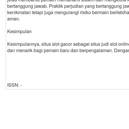
bertanggung jawab. Praktik perjudian yang bertanggung j
kenikmatan tetapi juga mengurangi risiko bermain berlebi
aman.
Kesimpulan
Kesimpulannya, situs slot gacor sebagai situs judi slot on
dan menarik bagi pemain baru dan berpengalaman. Dengan
ISSN: -