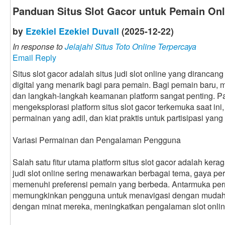
Panduan Situs Slot Gacor untuk Pemain Onl
by
Ezekiel Ezekiel Duvall
(2025-12-22)
In response to
Jelajahi Situs Toto Online Terpercaya
Email Reply
Situs slot gacor adalah situs judi slot online yang diranca
digital yang menarik bagi para pemain. Bagi pemain baru, m
dan langkah-langkah keamanan platform sangat penting. P
mengeksplorasi platform situs slot gacor terkemuka saat ini
permainan yang adil, dan kiat praktis untuk partisipasi y
Variasi Permainan dan Pengalaman Pengguna
Salah satu fitur utama platform situs slot gacor adalah ker
judi slot online sering menawarkan berbagai tema, gaya pe
memenuhi preferensi pemain yang berbeda. Antarmuka per
memungkinkan pengguna untuk menavigasi dengan mudah 
dengan minat mereka, meningkatkan pengalaman slot onlin