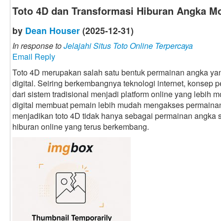
Toto 4D dan Transformasi Hiburan Angka M
by
Dean Houser
(2025-12-31)
In response to
Jelajahi Situs Toto Online Terpercaya
Email Reply
Toto 4D merupakan salah satu bentuk permainan angka yan
digital. Seiring berkembangnya teknologi internet, konsep 
dari sistem tradisional menjadi platform online yang lebih 
digital membuat pemain lebih mudah mengakses permainan 
menjadikan toto 4D tidak hanya sebagai permainan angka se
hiburan online yang terus berkembang.