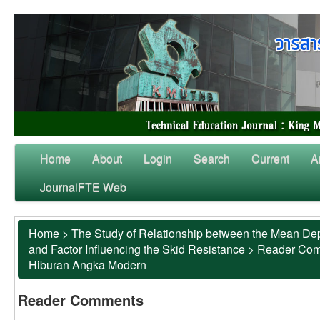
Home
About
Login
Search
Current
A
JournalFTE Web
Home
>
The Study of Relationship between the Mean Dep
and Factor Influencing the Skid Resistance
>
Reader Co
Hiburan Angka Modern
Reader Comments