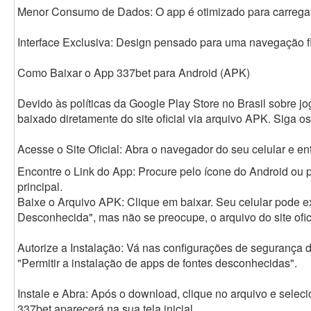
Menor Consumo de Dados: O app é otimizado para carregar
Interface Exclusiva: Design pensado para uma navegação f
Como Baixar o App 337bet para Android (APK)
Devido às políticas da Google Play Store no Brasil sobre jog
baixado diretamente do site oficial via arquivo APK. Siga o
Acesse o Site Oficial: Abra o navegador do seu celular e en
Encontre o Link do App: Procure pelo ícone do Android ou
principal.
Baixe o Arquivo APK: Clique em baixar. Seu celular pode e
Desconhecida", mas não se preocupe, o arquivo do site ofic
Autorize a Instalação: Vá nas configurações de segurança d
"Permitir a instalação de apps de fontes desconhecidas".
Instale e Abra: Após o download, clique no arquivo e selecio
337bet aparecerá na sua tela inicial.