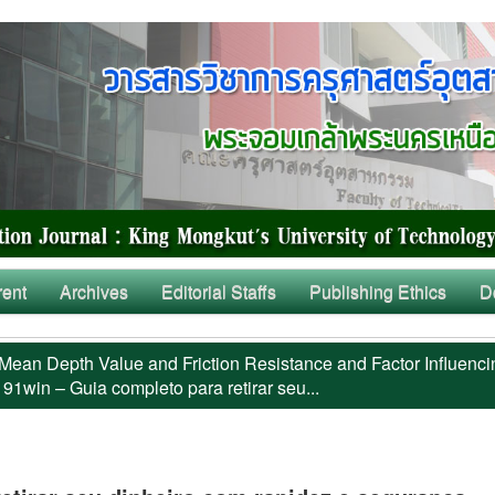
rent
Archives
Editorial Staffs
Publishing Ethics
D
Mean Depth Value and Friction Resistance and Factor Influenci
91win – Guia completo para retirar seu...