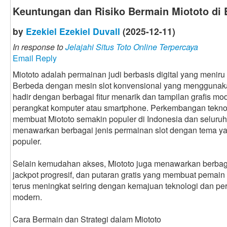
Keuntungan dan Risiko Bermain Miototo di E
by
Ezekiel Ezekiel Duvall
(2025-12-11)
In response to
Jelajahi Situs Toto Online Terpercaya
Email Reply
Miototo adalah permainan judi berbasis digital yang meniru me
Berbeda dengan mesin slot konvensional yang menggunakan
hadir dengan berbagai fitur menarik dan tampilan grafis m
perangkat komputer atau smartphone. Perkembangan teknol
membuat Miototo semakin populer di Indonesia dan seluruh 
menawarkan berbagai jenis permainan slot dengan tema yan
populer.
Selain kemudahan akses, Miototo juga menawarkan berbagai 
jackpot progresif, dan putaran gratis yang membuat pemain s
terus meningkat seiring dengan kemajuan teknologi dan p
modern.
Cara Bermain dan Strategi dalam Miototo