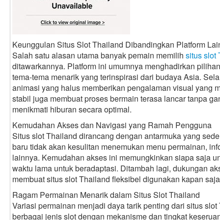
Keunggulan Situs Slot Thailand Dibandingkan Platform Lai
Salah satu alasan utama banyak pemain memilih
situs slot
ditawarkannya. Platform ini umumnya menghadirkan pilihan
tema-tema menarik yang terinspirasi dari budaya Asia. Selain
animasi yang halus memberikan pengalaman visual yang 
stabil juga membuat proses bermain terasa lancar tanpa g
menikmati hiburan secara optimal.
Kemudahan Akses dan Navigasi yang Ramah Pengguna
Situs slot Thailand dirancang dengan antarmuka yang se
baru tidak akan kesulitan menemukan menu permainan, inf
lainnya. Kemudahan akses ini memungkinkan siapa saja un
waktu lama untuk beradaptasi. Ditambah lagi, dukungan ak
membuat situs slot Thailand fleksibel digunakan kapan saja
Ragam Permainan Menarik dalam Situs Slot Thailand
Variasi permainan menjadi daya tarik penting dari situs s
berbagai jenis slot dengan mekanisme dan tingkat keseruan 