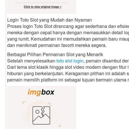
Login Toto Slot yang Mudah dan Nyaman
Proses login Toto Slot dirancang agar sederhana dan efis
mereka dengan cepat hanya dengan memasukkan detail log
yang rumit. Kemudahan ini memudahkan pemain baru maup
dan menikmati permainan favorit mereka segera.
Berbagai Pilihan Permainan Slot yang Menarik
Setelah menyelesaikan
toto slot login
, pemain disambut de
Dari tema slot klasik hingga slot video modern dengan fitur i
hiburan yang berkelanjutan. Keragaman pilihan ini adalah
pemain memilih platform ini sebagai tujuan bermain utama