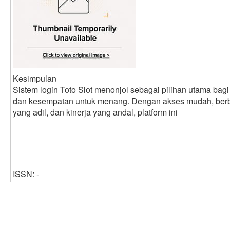
Kesimpulan
Sistem login Toto Slot menonjol sebagai pilihan utama ba
dan kesempatan untuk menang. Dengan akses mudah, ber
yang adil, dan kinerja yang andal, platform ini
ISSN: -