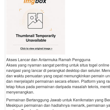
Akses Lancar dan Antarmuka Ramah Pengguna
Akses yang nyaman sangat penting untuk situs togel online
navigasi yang lancar di perangkat desktop dan seluler. Menu
dan waktu pemuatan yang cepat memungkinkan pemain untu
dan menjelajahi permainan secara efisien. Platform yan
tetap fokus pada permainan daripada masalah teknis, membu
menyenangkan.
Permainan Bertanggung Jawab untuk Kenikmatan yang Ber
Meskipun permainan dan hadiahnya menarik, permainan y