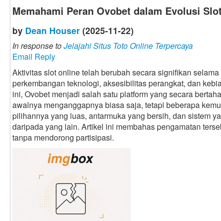
Memahami Peran Ovobet dalam Evolusi Slot 
by
Dean Houser
(2025-11-22)
In response to
Jelajahi Situs Toto Online Terpercaya
Email Reply
Aktivitas slot online telah berubah secara signifikan selama
perkembangan teknologi, aksesibilitas perangkat, dan kebia
ini, Ovobet menjadi salah satu platform yang secara berta
awalnya menganggapnya biasa saja, tetapi beberapa kemu
pilihannya yang luas, antarmuka yang bersih, dan sistem y
daripada yang lain. Artikel ini membahas pengamatan terse
tanpa mendorong partisipasi.