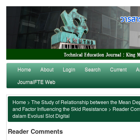
Home
About
Login
Search
Current
A
JournalFTE Web
Home
>
The Study of Relationship between the Mean Dep
and Factor Influencing the Skid Resistance
>
Reader Co
dalam Evolusi Slot Digital
Reader Comments