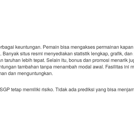
rbagai keuntungan. Pemain bisa mengakses permainan kapan
. Banyak situs resmi menyediakan statistik lengkap, grafik, dan 
ruhan lebih tepat. Selain itu, bonus dan promosi menarik ju
ntungan tambahan tanpa menambah modal awal. Fasilitas ini 
man dan menguntungkan.
P tetap memiliki risiko. Tidak ada prediksi yang bisa menjam