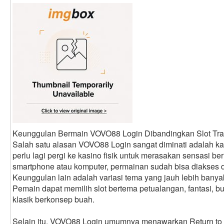
Keunggulan Bermain VOVO88 Login Dibandingkan Slot Tra
Salah satu alasan VOVO88 Login sangat diminati adalah 
perlu lagi pergi ke kasino fisik untuk merasakan sensasi 
smartphone atau komputer, permainan sudah bisa diakses
Keunggulan lain adalah variasi tema yang jauh lebih banyak
Pemain dapat memilih slot bertema petualangan, fantasi, bud
klasik berkonsep buah.
Selain itu, VOVO88 Login umumnya menawarkan Return to P