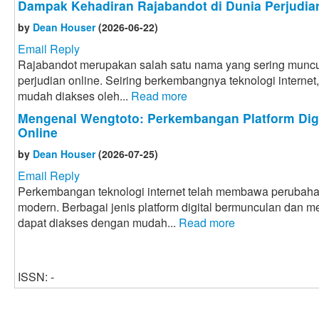
Dampak Kehadiran Rajabandot di Dunia Perjudian
by
Dean Houser
(2026-06-22)
Email Reply
Rajabandot merupakan salah satu nama yang sering mun
perjudian online. Seiring berkembangnya teknologi internet
mudah diakses oleh...
Read more
Mengenal Wengtoto: Perkembangan Platform Digit
Online
by
Dean Houser
(2026-07-25)
Email Reply
Perkembangan teknologi internet telah membawa perubah
modern. Berbagai jenis platform digital bermunculan dan
dapat diakses dengan mudah...
Read more
ISSN: -