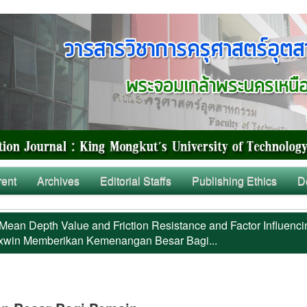
rent
Archives
Editorial Staffs
Publishing Ethics
D
Mean Depth Value and Friction Resistance and Factor Influenci
xwin Memberikan Kemenangan Besar Bagi...