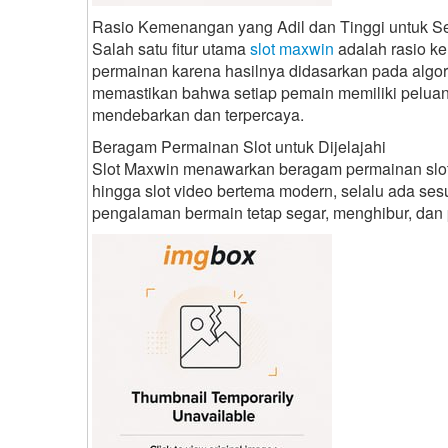
Rasio Kemenangan yang Adil dan Tinggi untuk S
Salah satu fitur utama
slot maxwin
adalah rasio ke
permainan karena hasilnya didasarkan pada algor
memastikan bahwa setiap pemain memiliki pelua
mendebarkan dan terpercaya.
Beragam Permainan Slot untuk Dijelajahi
Slot Maxwin menawarkan beragam permainan slot y
hingga slot video bertema modern, selalu ada se
pengalaman bermain tetap segar, menghibur, da