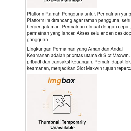
Platform Ramah Pengguna untuk Permainan yang
Platform ini dirancang agar ramah pengguna, s
berpengalaman. Permainan dimuat dengan cepat, 
permainan yang lancar. Akses seluler dan deskto
gangguan.
Lingkungan Permainan yang Aman dan Andal
Keamanan adalah prioritas utama di Slot Maxwin.
pribadi dan transaksi keuangan. Pemain dapat f
keamanan, menjadikan Slot Maxwin tujuan teperca