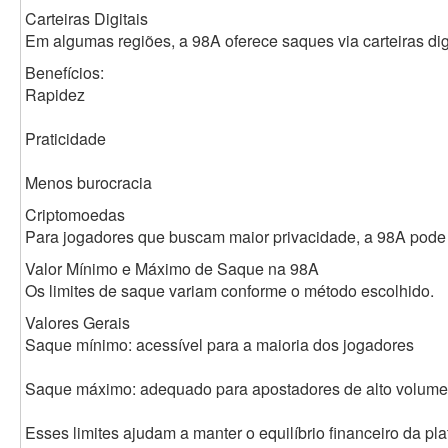
Carteiras Digitais
Em algumas regiões, a 98A oferece saques via carteiras digi
Benefícios:
Rapidez
Praticidade
Menos burocracia
Criptomoedas
Para jogadores que buscam maior privacidade, a 98A pode
Valor Mínimo e Máximo de Saque na 98A
Os limites de saque variam conforme o método escolhido.
Valores Gerais
Saque mínimo: acessível para a maioria dos jogadores
Saque máximo: adequado para apostadores de alto volume
Esses limites ajudam a manter o equilíbrio financeiro da pla