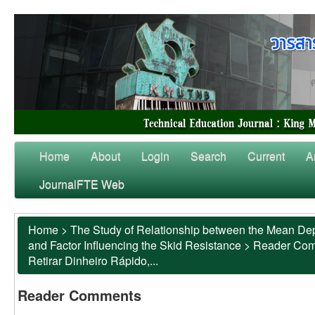
Home
About
Login
Search
Current
A
JournalFTE Web
Home
>
The Study of Relationship between the Mean Dep
and Factor Influencing the Skid Resistance
>
Reader Co
Retirar Dinheiro Rápido,...
Reader Comments