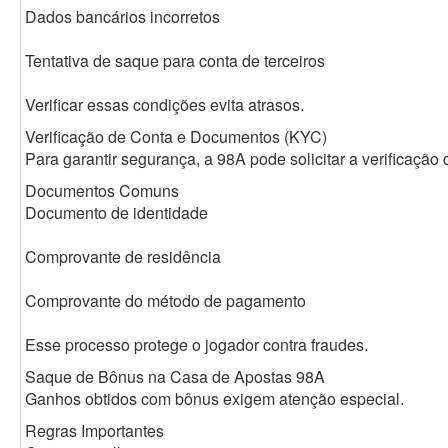
Dados bancários incorretos
Tentativa de saque para conta de terceiros
Verificar essas condições evita atrasos.
Verificação de Conta e Documentos (KYC)
Para garantir segurança, a 98A pode solicitar a verificação 
Documentos Comuns
Documento de identidade
Comprovante de residência
Comprovante do método de pagamento
Esse processo protege o jogador contra fraudes.
Saque de Bônus na Casa de Apostas 98A
Ganhos obtidos com bônus exigem atenção especial.
Regras Importantes