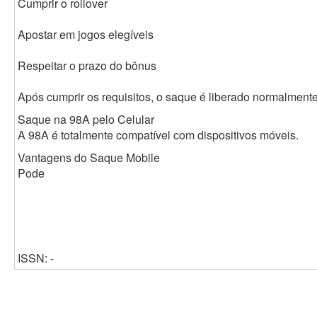
Cumprir o rollover
Apostar em jogos elegíveis
Respeitar o prazo do bônus
Após cumprir os requisitos, o saque é liberado normalmente
Saque na 98A pelo Celular
A 98A é totalmente compatível com dispositivos móveis.
Vantagens do Saque Mobile
Pode
ISSN: -