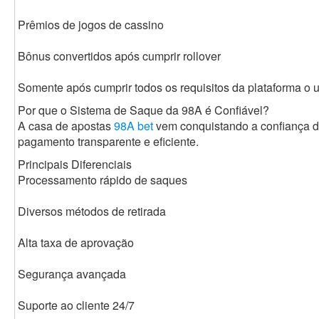
Prêmios de jogos de cassino
Bônus convertidos após cumprir rollover
Somente após cumprir todos os requisitos da plataforma o u
Por que o Sistema de Saque da 98A é Confiável?
A casa de apostas
98A bet
vem conquistando a confiança d
pagamento transparente e eficiente.
Principais Diferenciais
Processamento rápido de saques
Diversos métodos de retirada
Alta taxa de aprovação
Segurança avançada
Suporte ao cliente 24/7