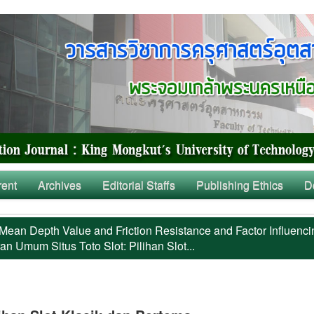
rent
Archives
Editorial Staffs
Publishing Ethics
D
Mean Depth Value and Friction Resistance and Factor Influenci
n Umum Situs Toto Slot: Pilihan Slot...