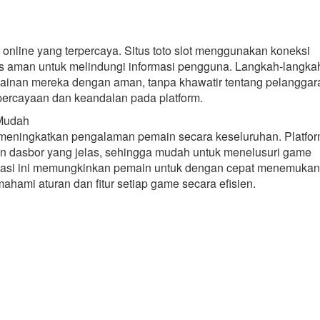
 online yang terpercaya. Situs toto slot menggunakan koneksi
ses aman untuk melindungi informasi pengguna. Langkah-langkah
inan mereka dengan aman, tanpa khawatir tentang pelanggar
ercayaan dan keandalan pada platform.
 Mudah
 meningkatkan pengalaman pemain secara keseluruhan. Platfo
 dasbor yang jelas, sehingga mudah untuk menelusuri game
anisasi ini memungkinkan pemain untuk dengan cepat menemuka
ahami aturan dan fitur setiap game secara efisien.