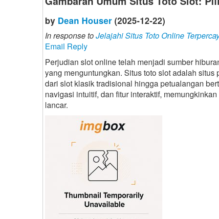
Gambaran Umum Situs Toto Slot: Pili
by
Dean Houser
(2025-12-22)
In response to
Jelajahi Situs Toto Online Terperca
Email Reply
Perjudian slot online telah menjadi sumber hibu
yang menguntungkan. Situs toto slot adalah situs
dari slot klasik tradisional hingga petualangan b
navigasi intuitif, dan fitur interaktif, memungk
lancar.