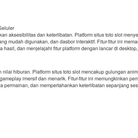
eluler
an aksesibilitas dan keterlibatan. Platform situs toto slot meny
ang mudah digunakan, dan dasbor interaktif. Fitur-fitur ini mema
il, dan menjelajahi fitur platform dengan lancar di desktop, 
 nilai hiburan. Platform situs toto slot mencakup gulungan anim
ameplay imersif dan menarik. Fitur-fitur ini memungkinkan pe
ya permainan, dan mempertahankan keterlibatan sepanjang ses