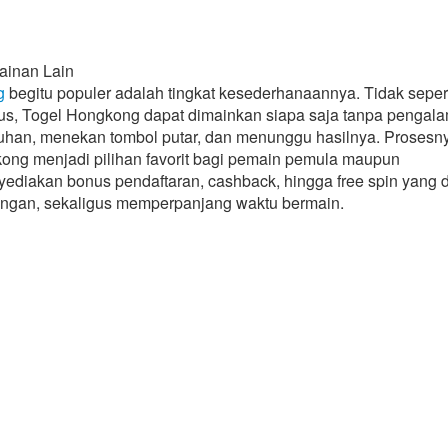
ainan Lain
g
begitu populer adalah tingkat kesederhanaannya. Tidak seper
us, Togel Hongkong dapat dimainkan siapa saja tanpa pengal
uhan, menekan tombol putar, dan menunggu hasilnya. Prosesn
ng menjadi pilihan favorit bagi pemain pemula maupun
yediakan bonus pendaftaran, cashback, hingga free spin yang 
gan, sekaligus memperpanjang waktu bermain.