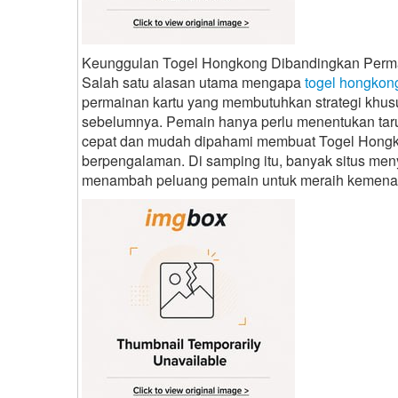
Keunggulan Togel Hongkong Dibandingkan Perm
Salah satu alasan utama mengapa
togel hongkon
permainan kartu yang membutuhkan strategi khus
sebelumnya. Pemain hanya perlu menentukan tar
cepat dan mudah dipahami membuat Togel Hongko
berpengalaman. Di samping itu, banyak situs men
menambah peluang pemain untuk meraih kemenan