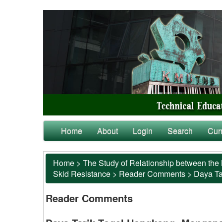
Home
About
Login
Search
Cur
Home
>
The Study of Relationship between the 
Skid Resistance
>
Reader Comments
>
Daya Ta
Reader Comments