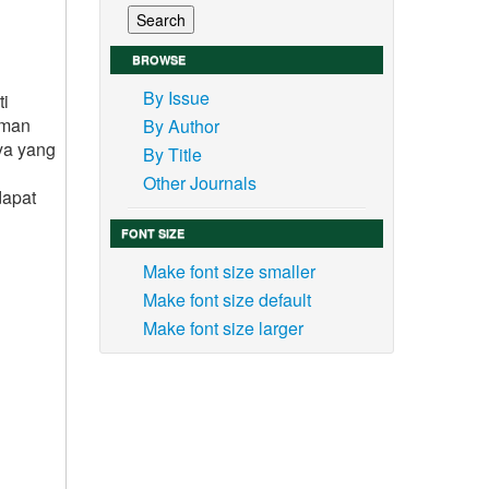
BROWSE
By Issue
ti
aman
By Author
ya yang
By Title
Other Journals
dapat
FONT SIZE
Make font size smaller
Make font size default
Make font size larger