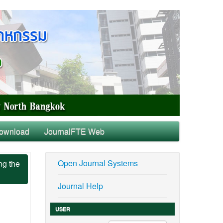
ownload
JournalFTE Web
Open Journal Systems
ng the
Journal Help
USER