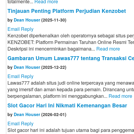
totalmente...
Read more
Tinjauan Penting Platform Perjudian Kenzobet
by
Dean Houser
(2025-11-30)
Email Reply
Kenzobet diperkenalkan oleh operatornya sebagai situs pe
KENZOBET: Platform Permainan Taruhan Online Resmi Terb
Deskripsi ini mencerminkan bagaimana...
Read more
Gambaran Umum Lawas777 tentang Transaksi Ce
by
Dean Houser
(2025-12-22)
Email Reply
Lawas777 adalah situs judi online terpercaya yang mena
yang imersif dan aman kepada para pemain. Dirancang unt
berpengalaman, platform ini menggabungkan...
Read more
Slot Gacor Hari Ini Nikmati Kemenangan Besar
by
Dean Houser
(2026-02-01)
Email Reply
Slot gacor hari ini adalah tujuan utama bagi para penggema