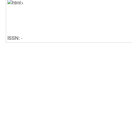
ISSN: -