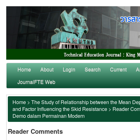
Home
About
Login
Search
Current
A
JournalFTE Web
Home
>
The Study of Relationship between the Mean Dep
and Factor Influencing the Skid Resistance
>
Reader Co
Demo dalam Permainan Modern
Reader Comments