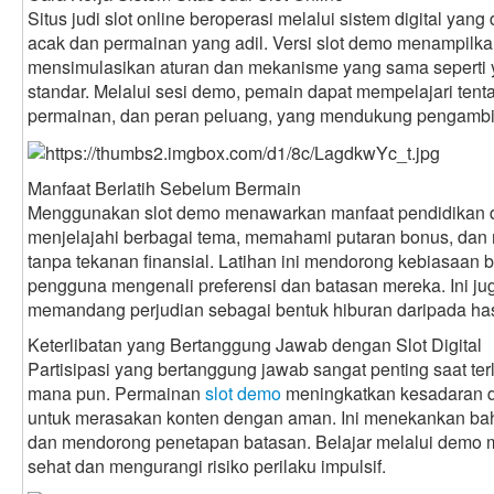
Situs judi slot online beroperasi melalui sistem digital ya
acak dan permainan yang adil. Versi slot demo menampilka
mensimulasikan aturan dan mekanisme yang sama seperti
standar. Melalui sesi demo, pemain dapat mempelajari tent
permainan, dan peran peluang, yang mendukung pengambil
Manfaat Berlatih Sebelum Bermain
Menggunakan slot demo menawarkan manfaat pendidikan di
menjelajahi berbagai tema, memahami putaran bonus, dan
tanpa tekanan finansial. Latihan ini mendorong kebiasaa
pengguna mengenali preferensi dan batasan mereka. Ini j
memandang perjudian sebagai bentuk hiburan daripada hasi
Keterlibatan yang Bertanggung Jawab dengan Slot Digital
Partisipasi yang bertanggung jawab sangat penting saat terli
mana pun. Permainan
slot demo
meningkatkan kesadaran
untuk merasakan konten dengan aman. Ini menekankan bahw
dan mendorong penetapan batasan. Belajar melalui demo m
sehat dan mengurangi risiko perilaku impulsif.