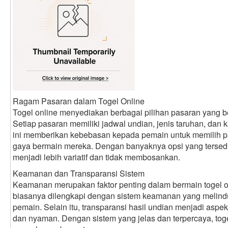
Ragam Pasaran dalam Togel Online
Togel online menyediakan berbagai pilihan pasaran yang be
Setiap pasaran memiliki jadwal undian, jenis taruhan, dan k
ini memberikan kebebasan kepada pemain untuk memilih p
gaya bermain mereka. Dengan banyaknya opsi yang tersedi
menjadi lebih variatif dan tidak membosankan.
Keamanan dan Transparansi Sistem
Keamanan merupakan faktor penting dalam bermain togel on
biasanya dilengkapi dengan sistem keamanan yang melindun
pemain. Selain itu, transparansi hasil undian menjadi aspe
dan nyaman. Dengan sistem yang jelas dan terpercaya, to