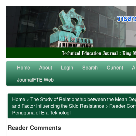
Home
About
Login
Search
Current
A
JournalFTE Web
Home
>
The Study of Relationship between the Mean Dep
and Factor Influencing the Skid Resistance
>
Reader Co
Pengguna di Era Teknologi
Reader Comments