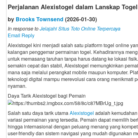
Perjalanan Alexistogel dalam Lanskap Togel 
by
Brooks Townsend
(2026-01-30)
In response to
Jelajahi Situs Toto Online Terpercaya
Email Reply
Alexistogel kini menjadi salah satu platform togel online y
kalangan penggemar permainan togel. Kehadirannya men
untuk memasang taruhan tanpa harus datang ke lokasi fisik
semakin cepat dan stabil, Alexistogel memungkinkan pemai
mana saja melalui perangkat mobile maupun komputer. Pla
teknologi digital mampu merevolusi cara orang menikmati 
nyaman.
Daya Tarik Alexistogel bagi Pemain
Salah satu daya tarik utama
Alexistogel
adalah kemudahan 
variasi permainan yang tersedia. Pemain dapat memilih berb
hingga internasional dengan peluang menang yang kompetitif
user-friendly dan sistem navigasi yang mudah digunakan