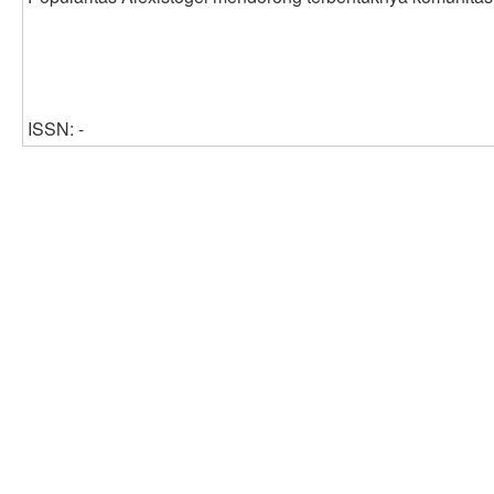
ISSN: -