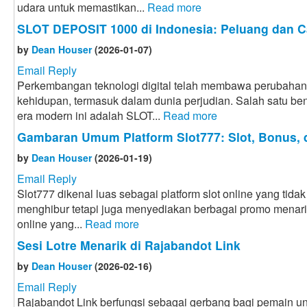
udara untuk memastikan...
Read more
SLOT DEPOSIT 1000 di Indonesia: Peluang dan 
by
Dean Houser
(2026-01-07)
Email Reply
Perkembangan teknologi digital telah membawa perubahan
kehidupan, termasuk dalam dunia perjudian. Salah satu ben
era modern ini adalah SLOT...
Read more
Gambaran Umum Platform Slot777: Slot, Bonus, 
by
Dean Houser
(2026-01-19)
Email Reply
Slot777 dikenal luas sebagai platform slot online yang t
menghibur tetapi juga menyediakan berbagai promo menarik
online yang...
Read more
Sesi Lotre Menarik di Rajabandot Link
by
Dean Houser
(2026-02-16)
Email Reply
Rajabandot Link berfungsi sebagai gerbang bagi pemain un