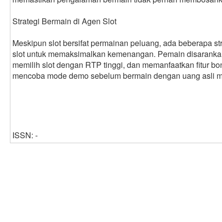
Strategi Bermain di Agen Slot
Meskipun slot bersifat permainan peluang, ada beberapa str
slot untuk memaksimalkan kemenangan. Pemain disarankan
memilih slot dengan RTP tinggi, dan memanfaatkan fitur bon
mencoba mode demo sebelum bermain dengan uang asli
ISSN: -