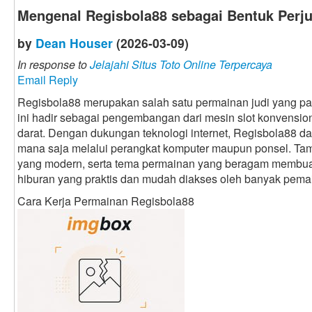
Mengenal Regisbola88 sebagai Bentuk Perjud
by
Dean Houser
(2026-03-09)
In response to
Jelajahi Situs Toto Online Terpercaya
Email Reply
Regisbola88 merupakan salah satu permainan judi yang pali
ini hadir sebagai pengembangan dari mesin slot konvensio
darat. Dengan dukungan teknologi internet, Regisbola88 da
mana saja melalui perangkat komputer maupun ponsel. Tamp
yang modern, serta tema permainan yang beragam membua
hiburan yang praktis dan mudah diakses oleh banyak pema
Cara Kerja Permainan Regisbola88