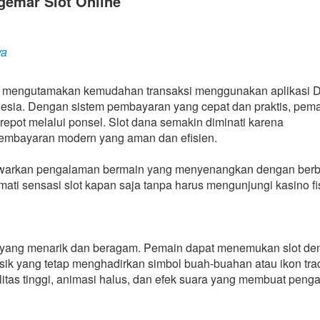
ggemar Slot Online
ya
ang mengutamakan kemudahan transaksi menggunakan aplikasi 
donesia. Dengan sistem pembayaran yang cepat dan praktis, pem
epot melalui ponsel. Slot dana semakin diminati karena
embayaran modern yang aman dan efisien.
nawarkan pengalaman bermain yang menyenangkan dengan ber
mati sensasi slot kapan saja tanpa harus mengunjungi kasino fis
yang menarik dan beragam. Pemain dapat menemukan slot de
asik yang tetap menghadirkan simbol buah-buahan atau ikon trad
litas tinggi, animasi halus, dan efek suara yang membuat pen