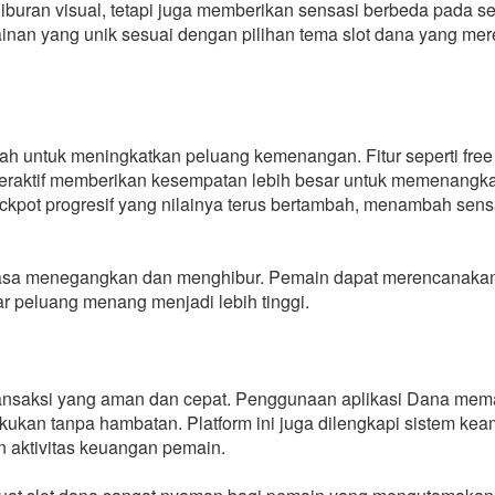
iburan visual, tetapi juga memberikan sensasi berbeda pada se
inan yang unik sesuai dengan pilihan tema slot dana yang me
ah untuk meningkatkan peluang kemenangan. Fitur seperti free 
 interaktif memberikan kesempatan lebih besar untuk memenangk
kpot progresif yang nilainya terus bertambah, menambah sens
a terasa menegangkan dan menghibur. Pemain dapat merencanaka
 peluang menang menjadi lebih tinggi.
transaksi yang aman dan cepat. Penggunaan aplikasi Dana mem
kukan tanpa hambatan. Platform ini juga dilengkapi sistem ke
an aktivitas keuangan pemain.