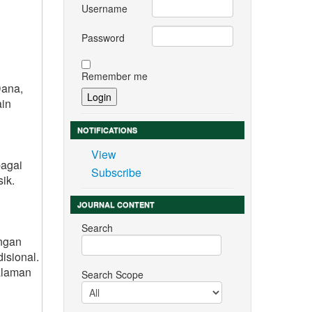
Username
Password
Remember me
Dana,
ain
NOTIFICATIONS
View
bagai
Subscribe
ik.
JOURNAL CONTENT
Search
ngan
isional.
galaman
Search Scope