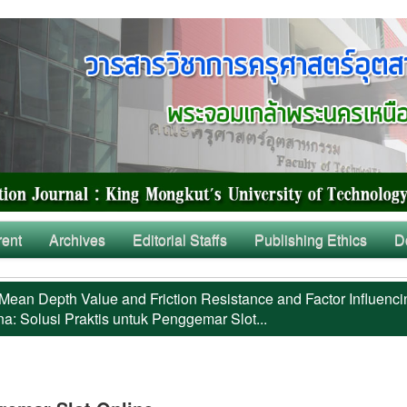
rent
Archives
Editorial Staffs
Publishing Ethics
D
Mean Depth Value and Friction Resistance and Factor Influenci
na: Solusi Praktis untuk Penggemar Slot...