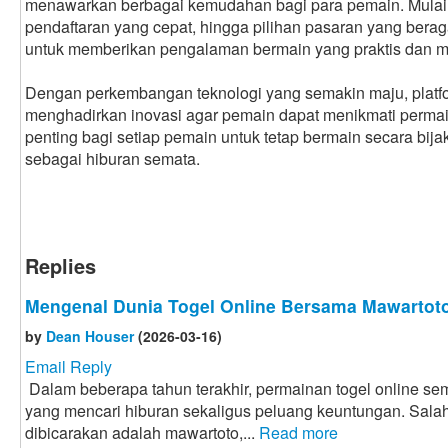
menawarkan berbagai kemudahan bagi para pemain. Mulai 
pendaftaran yang cepat, hingga pilihan pasaran yang berag
untuk memberikan pengalaman bermain yang praktis dan m
Dengan perkembangan teknologi yang semakin maju, platfor
menghadirkan inovasi agar pemain dapat menikmati perma
penting bagi setiap pemain untuk tetap bermain secara bij
sebagai hiburan semata.
Replies
Mengenal Dunia Togel Online Bersama Mawartot
by
Dean Houser
(2026-03-16)
Email Reply
Dalam beberapa tahun terakhir, permainan togel online se
yang mencari hiburan sekaligus peluang keuntungan. Salah
dibicarakan adalah mawartoto,...
Read more