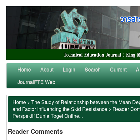
Home
About
Login
Search
Current
A
JournalFTE Web
Home
>
The Study of Relationship between the Mean Dep
and Factor Influencing the Skid Resistance
>
Reader Co
Perspektif Dunia Togel Online...
Reader Comments