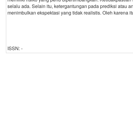
selalu ada. Selain itu, ketergantungan pada prediksi atau a
menimbulkan ekspektasi yang tidak realistis. Oleh karena it
ISSN: -