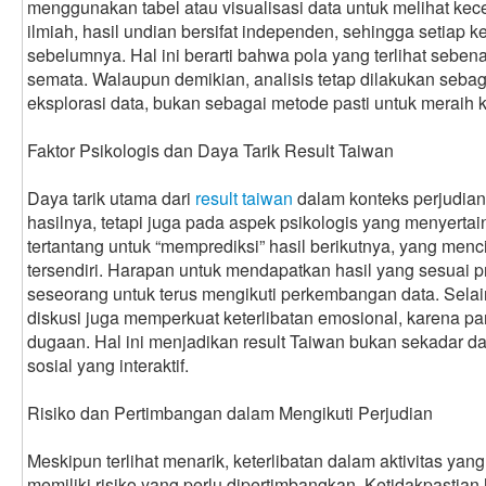
menggunakan tabel atau visualisasi data untuk melihat ke
ilmiah, hasil undian bersifat independen, sehingga setiap k
sebelumnya. Hal ini berarti bahwa pola yang terlihat seben
semata. Walaupun demikian, analisis tetap dilakukan sebaga
eksplorasi data, bukan sebagai metode pasti untuk meraih 
Faktor Psikologis dan Daya Tarik Result Taiwan
Daya tarik utama dari
result taiwan
dalam konteks perjudian
hasilnya, tetapi juga pada aspek psikologis yang menyert
tertantang untuk “memprediksi” hasil berikutnya, yang menc
tersendiri. Harapan untuk mendapatkan hasil yang sesuai p
seseorang untuk terus mengikuti perkembangan data. Selai
diskusi juga memperkuat keterlibatan emosional, karena par
dugaan. Hal ini menjadikan result Taiwan bukan sekadar dat
sosial yang interaktif.
Risiko dan Pertimbangan dalam Mengikuti Perjudian
Meskipun terlihat menarik, keterlibatan dalam aktivitas yan
memiliki risiko yang perlu dipertimbangkan. Ketidakpastia