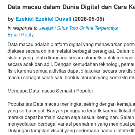
Data macau dalam Dunia Digital dan Cara K
by
Ezekiel Ezekiel Duvall
(2026-05-05)
In response to
Jelajahi Situs Toto Online Terpercaya
Email Reply
Data macau adalah platform digital yang menawarkan perm
diakses secara online melalui berbagai perangkat. Dalam
sistem yang telah dirancang secara otomatis untuk memasti
secara acak dan adil. Dengan kemudahan teknologi, pemain
fisik karena semua aktivitas dapat dilakukan secara praktis
macau sebagai salah satu bentuk hiburan yang semakin relev
Mengapa Data macau Semakin Populer
Popularitas Data macau meningkat seiring dengan kemajua
yang serba cepat. Banyak pengguna tertarik karena fleksibi
mereka dapat bermain kapan saja sesuai keinginan. Selain
menyediakan berbagai variasi permainan yang membuat pe
Dukungan tampilan visual yang sederhana namun interakti