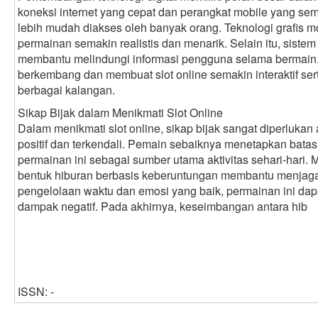
koneksi internet yang cepat dan perangkat mobile yang sem
lebih mudah diakses oleh banyak orang. Teknologi grafis 
permainan semakin realistis dan menarik. Selain itu, siste
membantu melindungi informasi pengguna selama bermain. I
berkembang dan membuat slot online semakin interaktif se
berbagai kalangan.
Sikap Bijak dalam Menikmati Slot Online
Dalam menikmati slot online, sikap bijak sangat diperluka
positif dan terkendali. Pemain sebaiknya menetapkan bata
permainan ini sebagai sumber utama aktivitas sehari-hari.
bentuk hiburan berbasis keberuntungan membantu menjaga e
pengelolaan waktu dan emosi yang baik, permainan ini dap
dampak negatif. Pada akhirnya, keseimbangan antara hib
ISSN: -