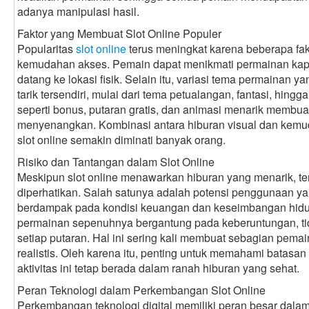
adanya manipulasi hasil.
Faktor yang Membuat Slot Online Populer
Popularitas
slot online
terus meningkat karena beberapa fak
kemudahan akses. Pemain dapat menikmati permainan kapa
datang ke lokasi fisik. Selain itu, variasi tema permainan
tarik tersendiri, mulai dari tema petualangan, fantasi, hing
seperti bonus, putaran gratis, dan animasi menarik membu
menyenangkan. Kombinasi antara hiburan visual dan kemu
slot online semakin diminati banyak orang.
Risiko dan Tantangan dalam Slot Online
Meskipun slot online menawarkan hiburan yang menarik, ter
diperhatikan. Salah satunya adalah potensi penggunaan ya
berdampak pada kondisi keuangan dan keseimbangan hidup
permainan sepenuhnya bergantung pada keberuntungan, t
setiap putaran. Hal ini sering kali membuat sebagian pemai
realistis. Oleh karena itu, penting untuk memahami batasa
aktivitas ini tetap berada dalam ranah hiburan yang sehat.
Peran Teknologi dalam Perkembangan Slot Online
Perkembangan teknologi digital memiliki peran besar dalam