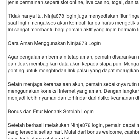
jenis permainan seperti slot online, live casino, togel, dan 
Tidak hanya itu, Ninja878 login juga menyediakan fitur “
saat ingin mengakses akun kembali tanpa harus mengetik 
ini sangat membantu bagi pemain aktif yang ingin bermain le
Cara Aman Menggunakan Ninja878 Login
Agar pengalaman bermain tetap aman, pemain disarankan
dan tidak membagikan data akun kepada siapa pun. Mengak
penting untuk menghindari link palsu yang dapat merugika
Selain menjaga kerahasiaan akun, pemain sebaiknya rutin
menggunakan koneksi internet yang aman. Dengan langkah s
menjadi lebih nyaman dan terhindar dari risiko keamanan dig
Bonus dan Fitur Menarik Setelah Login
Setelah berhasil melakukan Ninja878 login, pemain dapat 
yang tersedia setiap hari. Mulai dari bonus welcome, cashb
daya tarik utama platform ini.