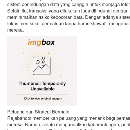
sistem perlindungan data yang canggih untuk menjaga info
Selain itu, transaksi yang dilakukan juga dilindungi dengan
meminimalkan risiko kebocoran data. Dengan adanya sist
fokus menikmati permainan tanpa harus khawatir mengenai 
mereka.
Peluang dan Strategi Bermain
Rajabandot memberikan peluang yang menarik bagi pemai
mereka. Namun, selain mengandalkan keberuntungan, pent