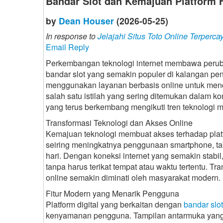
Bandar Slot dan Kemajuan Platform H
by
Dean Houser
(2026-05-25)
In response to
Jelajahi Situs Toto Online Terperca
Email Reply
Perkembangan teknologi internet membawa peruba
bandar slot yang semakin populer di kalangan pe
menggunakan layanan berbasis online untuk menca
salah satu istilah yang sering ditemukan dalam ko
yang terus berkembang mengikuti tren teknologi m
Transformasi Teknologi dan Akses Online
Kemajuan teknologi membuat akses terhadap platfo
seiring meningkatnya penggunaan smartphone, tab
hari. Dengan koneksi internet yang semakin stab
tanpa harus terikat tempat atau waktu tertentu. Tr
online semakin diminati oleh masyarakat modern.
Fitur Modern yang Menarik Pengguna
Platform digital yang berkaitan dengan
bandar slot
kenyamanan pengguna. Tampilan antarmuka yang s