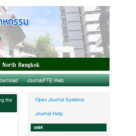
ownload
JournalFTE Web
Open Journal Systems
ng the
Journal Help
USER