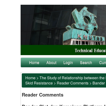
Home
About
Login
Search
Cur
Home
>
The Study of Relationship between the 
Skid Resistance
>
Reader Comments
>
Bandar 
Reader Comments