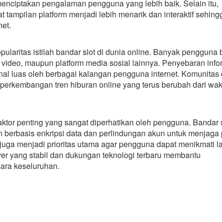
enciptakan pengalaman pengguna yang lebih baik. Selain itu,
tampilan platform menjadi lebih menarik dan interaktif sehing
et.
ularitas istilah bandar slot di dunia online. Banyak pengguna 
, video, maupun platform media sosial lainnya. Penyebaran info
nal luas oleh berbagai kalangan pengguna internet. Komunitas d
perkembangan tren hiburan online yang terus berubah dari wak
aktor penting yang sangat diperhatikan oleh pengguna. Bandar 
erbasis enkripsi data dan perlindungan akun untuk menjaga p
ga menjadi prioritas utama agar pengguna dapat menikmati l
ver yang stabil dan dukungan teknologi terbaru membantu
ara keseluruhan.