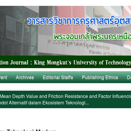
rent
Archives
Editorial Staffs
Publishing Ethics
D
Mean Depth Value and Friction Resistance and Factor Influenci
dot Alternatif dalam Ekosistem Teknologi...