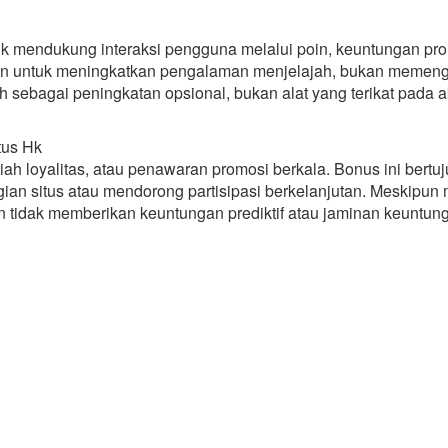
 mendukung interaksi pengguna melalui poin, keuntungan pro
tujuan untuk meningkatkan pengalaman menjelajah, bukan memen
ebagai peningkatan opsional, bukan alat yang terikat pada ak
tus Hk
h loyalitas, atau penawaran promosi berkala. Bonus ini bertu
n situs atau mendorong partisipasi berkelanjutan. Meskipun 
an tidak memberikan keuntungan prediktif atau jaminan keuntun