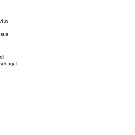
elas,
esuai
di
 sebagai
n