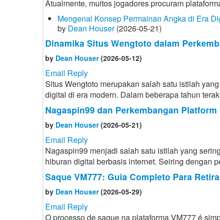
Atualmente, muitos jogadores procuram plataforma
Mengenal Konsep Permainan Angka di Era Dig
by
Dean Houser
(2026-05-21)
Dinamika Situs Wengtoto dalam Perkemb
by
Dean Houser
(2026-05-12)
Email Reply
Situs Wengtoto merupakan salah satu istilah ya
digital di era modern. Dalam beberapa tahun terakh
Nagaspin99 dan Perkembangan Platform D
by
Dean Houser
(2026-05-21)
Email Reply
Nagaspin99 menjadi salah satu istilah yang se
hiburan digital berbasis internet. Seiring dengan p
Saque VM777: Guia Completo Para Retira
by
Dean Houser
(2026-05-29)
Email Reply
O processo de saque na plataforma VM777 é simple