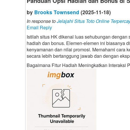
Panduan Opsi Hadiah dan Bonus di S
by
Brooks Townsend
(2025-11-18)
In response to
Jelajahi Situs Toto Online Terperca
Email Reply
Istilah situs HK dikenal luas sehubungan dengan 
hadiah dan bonus. Elemen-elemen ini biasanya di
kenyamanan dan nilai promosi. Memahami cara ker
secara lebih bertanggung jawab dan dengan ekspek
Bagaimana Fitur Hadiah Meningkatkan Interaksi