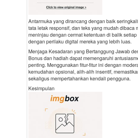
Antarmuka yang dirancang dengan baik seringkal
tata letak responsif, dan teks yang mudah dibac
meninjau dengan cermat ketentuan di balik setiap
dengan perilaku digital mereka yang lebih luas.
Menjaga Kesadaran yang Bertanggung Jawab d
Bonus dan hadiah dapat memengaruhi antusiasme
penting. Menggunakan fitur-fitur ini dengan mode
kemudahan opsional, alih-alih insentif, memastika
sekaligus mempertahankan kendali pengguna.
Kesimpulan