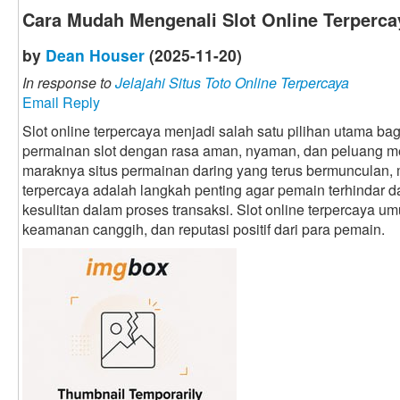
Cara Mudah Mengenali Slot Online Terperca
by
Dean Houser
(2025-11-20)
In response to
Jelajahi Situs Toto Online Terpercaya
Email Reply
Slot online terpercaya menjadi salah satu pilihan utama ba
permainan slot dengan rasa aman, nyaman, dan peluang me
maraknya situs permainan daring yang terus bermunculan, 
terpercaya adalah langkah penting agar pemain terhindar d
kesulitan dalam proses transaksi. Slot online terpercaya um
keamanan canggih, dan reputasi positif dari para pemain.