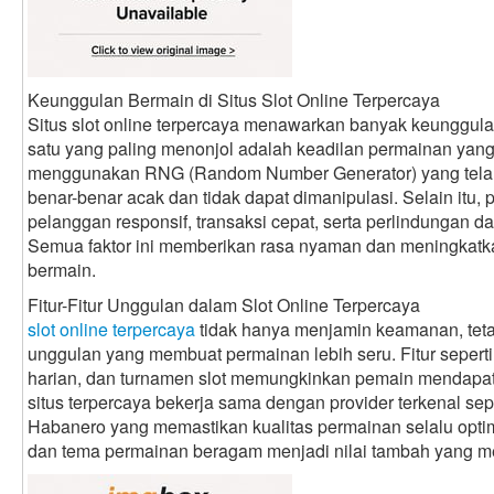
Keunggulan Bermain di Situs Slot Online Terpercaya
Situs slot online terpercaya menawarkan banyak keunggula
satu yang paling menonjol adalah keadilan permainan yang 
menggunakan RNG (Random Number Generator) yang telah d
benar-benar acak dan tidak dapat dimanipulasi. Selain itu
pelanggan responsif, transaksi cepat, serta perlindungan dat
Semua faktor ini memberikan rasa nyaman dan meningkatk
bermain.
Fitur-Fitur Unggulan dalam Slot Online Terpercaya
slot online terpercaya
tidak hanya menjamin keamanan, tetap
unggulan yang membuat permainan lebih seru. Fitur seperti f
harian, dan turnamen slot memungkinkan pemain mendapatk
situs terpercaya bekerja sama dengan provider terkenal sep
Habanero yang memastikan kualitas permainan selalu optimal
dan tema permainan beragam menjadi nilai tambah yang 