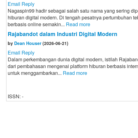
Email Reply
Nagaspin99 hadir sebagai salah satu nama yang sering d
hiburan digital modern. Di tengah pesatnya pertumbuhan tek
berbasis online semakin...
Read more
Rajabandot dalam Industri Digital Modern
by
Dean Houser
(2026-06-21)
Email Reply
Dalam perkembangan dunia digital modern, istilah Rajaban
dari pembahasan mengenai platform hiburan berbasis intern
untuk menggambarkan...
Read more
ISSN: -