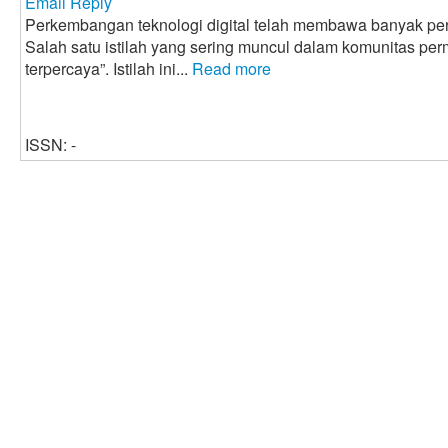
Email Reply
Perkembangan teknologi digital telah membawa banyak per
Salah satu istilah yang sering muncul dalam komunitas perm
terpercaya”. Istilah ini...
Read more
ISSN: -