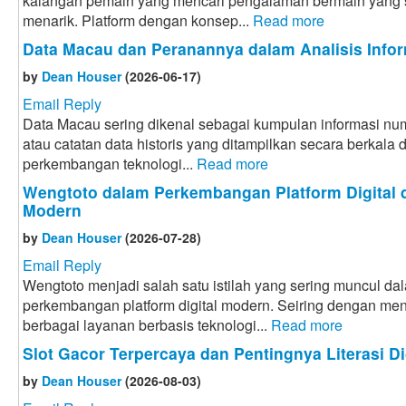
kalangan pemain yang mencari pengalaman bermain yang
menarik. Platform dengan konsep...
Read more
Data Macau dan Peranannya dalam Analisis Infor
by
Dean Houser
(2026-06-17)
Email Reply
Data Macau sering dikenal sebagai kumpulan informasi num
atau catatan data historis yang ditampilkan secara berkala 
perkembangan teknologi...
Read more
Wengtoto dalam Perkembangan Platform Digital 
Modern
by
Dean Houser
(2026-07-28)
Email Reply
Wengtoto menjadi salah satu istilah yang sering muncul 
perkembangan platform digital modern. Seiring dengan men
berbagai layanan berbasis teknologi...
Read more
Slot Gacor Terpercaya dan Pentingnya Literasi Di
by
Dean Houser
(2026-08-03)