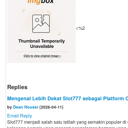
<%2
Replies
Mengenal Lebih Dekat Slot777 sebagai Platform 
by
Dean Houser
(2026-04-11)
Email Reply
Slot777 menjadi salah satu istilah yang semakin populer di 