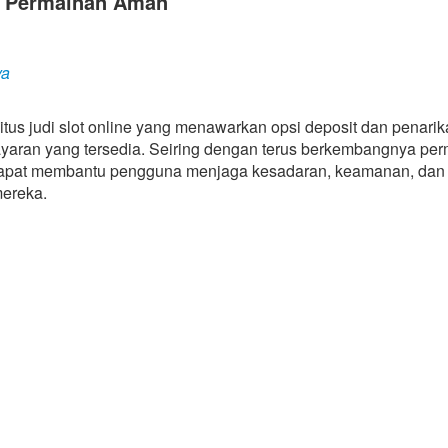
uk Permainan Aman
ya
itus judi slot online yang menawarkan opsi deposit dan penari
aran yang tersedia. Seiring dengan terus berkembangnya pe
a dapat membantu pengguna menjaga kesadaran, keamanan, dan
ereka.