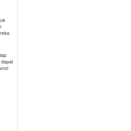
tuk
i
ereka
tap
 dapat
unci