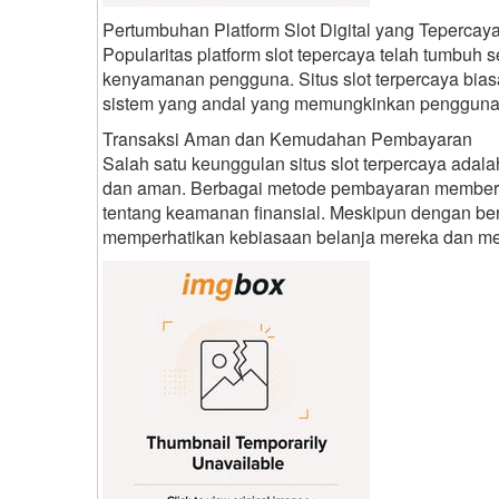
Pertumbuhan Platform Slot Digital yang Tepercay
Popularitas platform slot tepercaya telah tumbuh
kenyamanan pengguna. Situs slot terpercaya bias
sistem yang andal yang memungkinkan pengguna m
Transaksi Aman dan Kemudahan Pembayaran
Salah satu keunggulan situs slot terpercaya ad
dan aman. Berbagai metode pembayaran memberik
tentang keamanan finansial. Meskipun dengan be
memperhatikan kebiasaan belanja mereka dan men