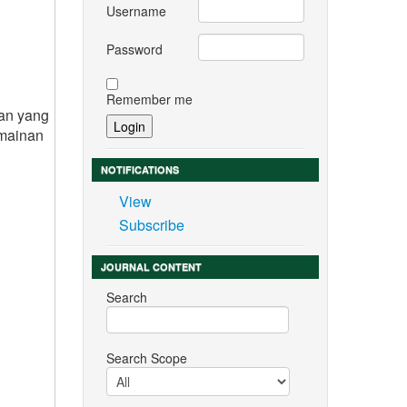
Username
Password
Remember me
kan yang
rmainan
NOTIFICATIONS
View
Subscribe
JOURNAL CONTENT
Search
Search Scope