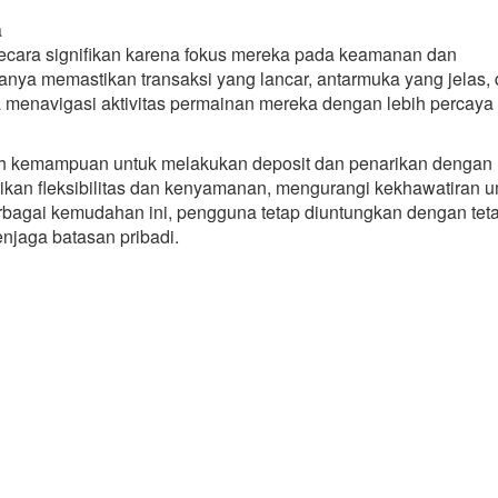
a
 secara signifikan karena fokus mereka pada keamanan dan
anya memastikan transaksi yang lancar, antarmuka yang jelas,
enavigasi aktivitas permainan mereka dengan lebih percaya d
alah kemampuan untuk melakukan deposit dan penarikan denga
an fleksibilitas dan kenyamanan, mengurangi kekhawatiran
rbagai kemudahan ini, pengguna tetap diuntungkan dengan tet
jaga batasan pribadi.