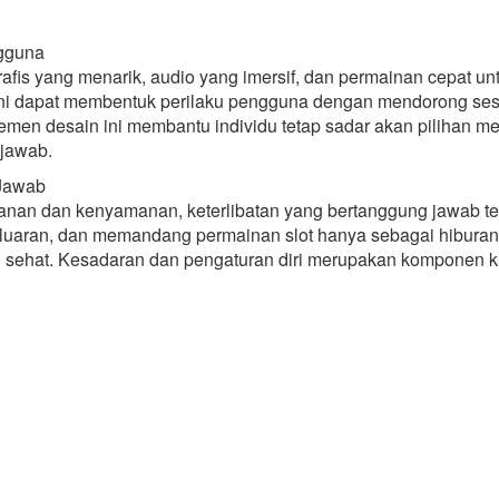
ngguna
afis yang menarik, audio yang imersif, dan permainan cepat un
 ini dapat membentuk perilaku pengguna dengan mendorong ses
emen desain ini membantu individu tetap sadar akan pilihan m
 jawab.
 Jawab
an dan kenyamanan, keterlibatan yang bertanggung jawab te
luaran, dan memandang permainan slot hanya sebagai hiburan
ehat. Kesadaran dan pengaturan diri merupakan komponen k