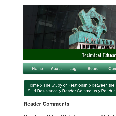
Home
About
Login
Search
Cur
Home
>
The Study of Relationship between the 
Skid Resistance
>
Reader Comments
>
Panduan
Reader Comments