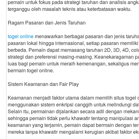
pemain untuk fokus pada strategi taruhan dan analisis ang
terganggu oleh masalah teknis atau keterbatasan waktu.
Ragam Pasaran dan Jenis Taruhan
togel online
menawarkan berbagai pasaran dan jenis taruhan
pasaran lokal hingga internasional, setiap pasaran memiliki
berbeda. Pemain dapat memasang taruhan 2D, 3D, 4D, colo
strategi dan preferensi masing-masing. Keanekaragaman p
luas bagi pemain untuk meraih kemenangan, sekaligus me
bermain togel online.
Sistem Keamanan dan Fair Play
Keamanan menjadi faktor utama dalam memilih situs togel o
menggunakan sistem enkripsi canggih untuk melindungi dat
Selain itu, permainan dijalankan secara adil dengan mekani
sehingga pemain tidak perlu khawatir tentang manipulasi 
keamanan yang terjamin, pemain dapat bermain dengan ten
mereka tanpa khawatir mengalami kerugian akibat faktor eks