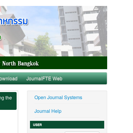
ownload
JournalFTE Web
Open Journal Systems
ng the
Journal Help
USER