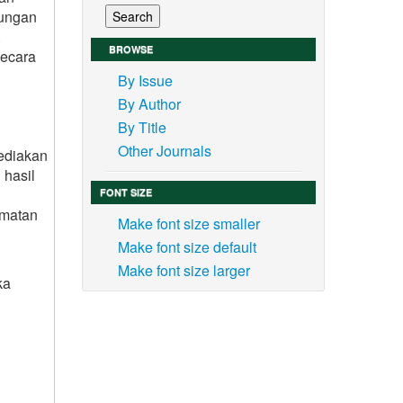
tungan
.
BROWSE
secara
By Issue
By Author
By Title
Other Journals
yediakan
 hasil
FONT SIZE
kmatan
Make font size smaller
Make font size default
Make font size larger
ka
i