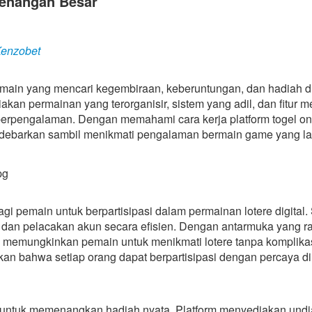
menangan Besar
Kenzobet
pemain yang mencari kegembiraan, keberuntungan, dan hadiah d
kan permainan yang terorganisir, sistem yang adil, dan fitur m
rpengalaman. Dengan memahami cara kerja platform togel onl
debarkan sambil menikmati pengalaman bermain game yang la
gi pemain untuk berpartisipasi dalam permainan lotere digital. 
n, dan pelacakan akun secara efisien. Dengan antarmuka yang 
ne memungkinkan pemain untuk menikmati lotere tanpa komplikas
an bahwa setiap orang dapat berpartisipasi dengan percaya di
n untuk memenangkan hadiah nyata. Platform menyediakan und